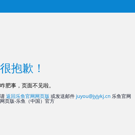
很抱歉！
咋肥事，页面不见啦。
请
返回乐鱼官网网页版
或发送邮件
juyou@jyjykj.cn
乐鱼官网
网页版-乐鱼（中国）官方