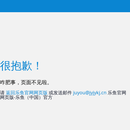
很抱歉！
咋肥事，页面不见啦。
请
返回乐鱼官网网页版
或发送邮件
juyou@jyjykj.cn
乐鱼官网
网页版-乐鱼（中国）官方