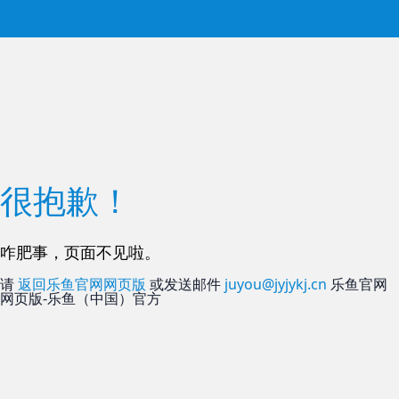
很抱歉！
咋肥事，页面不见啦。
请
返回乐鱼官网网页版
或发送邮件
juyou@jyjykj.cn
乐鱼官网
网页版-乐鱼（中国）官方