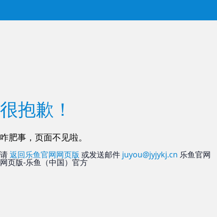
很抱歉！
咋肥事，页面不见啦。
请
返回乐鱼官网网页版
或发送邮件
juyou@jyjykj.cn
乐鱼官网
网页版-乐鱼（中国）官方