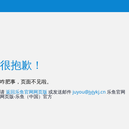
很抱歉！
咋肥事，页面不见啦。
请
返回乐鱼官网网页版
或发送邮件
juyou@jyjykj.cn
乐鱼官网
网页版-乐鱼（中国）官方