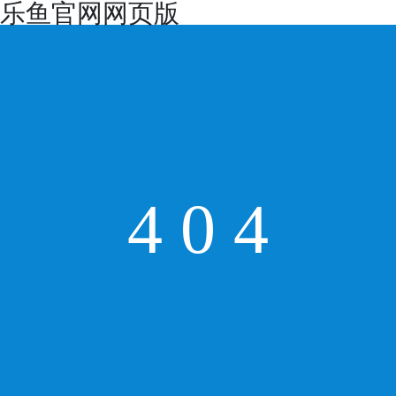
乐鱼官网网页版
4
0
4