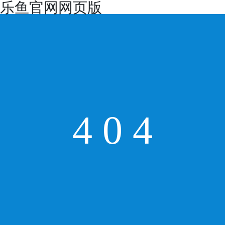
乐鱼官网网页版
4
0
4